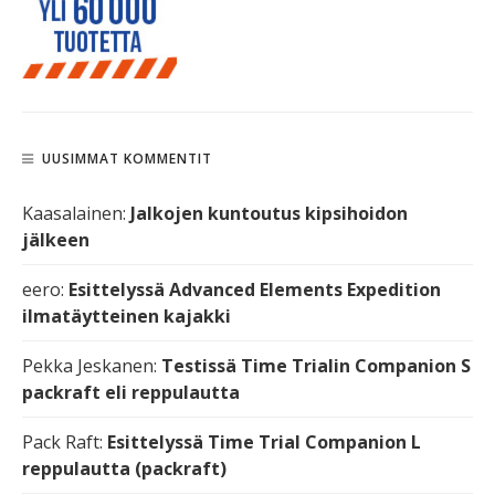
UUSIMMAT KOMMENTIT
Kaasalainen
:
Jalkojen kuntoutus kipsihoidon
jälkeen
eero
:
Esittelyssä Advanced Elements Expedition
ilmatäytteinen kajakki
Pekka Jeskanen
:
Testissä Time Trialin Companion S
packraft eli reppulautta
Pack Raft
:
Esittelyssä Time Trial Companion L
reppulautta (packraft)