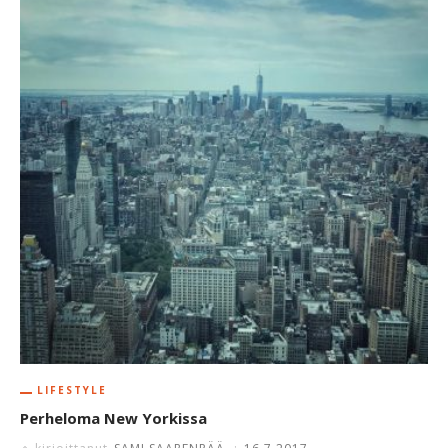
LIFESTYLE
Perheloma New Yorkissa