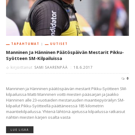
TAPAHTUMAT
UUTISET
Manninen Ja Hänninen Päätöspäivän Mestarit Pikku-
Syötteen SM-Kilpailuissa
kirjoittanut
SAMI SAARENPÄÄ
:
18.6.2017
0
Manninen ja Hänninen päätöspäivän mestarit Pikku-Syötteen SM-
kilpailuissa Matti Manninen voitti miesten pääsarjan ja Jaakko
Hänninen alle 23-vuotiaiden mestaruuden maantiepyöräilyn SM-
kilpailut Pikku-Syötteellä päättäneessä 185 kilometrin
maantiekilpailussa. Yhtenä lähtönä ajetussa kilpailussa ratkaisut
nähtiin miesten kärjen osalta vasta
LUE LISÄÄ